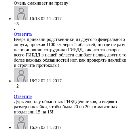
Очень смахивает на правду!
16:18 02.11.2017
+
3
-
Ответить
Вчера приехали родственники из другого федерального
округа, проехав 1100 км через 5 областей, ни где не разу
не остановили сотрудники ГИБДД, так что это скорее
всего ГИБДД в нашей области сшибает палки, других то
более важных обязанностей нет, как проверять наклейки
и строчить протоколы!
16:22 02.11.2017
+
2
-
Ответить
Дурь еще та у областных ГИБДДешников, измеряют
размер наклейки, чтобы была 20 на 20 а в магазинах
продавали 15 на 15!
16:36 02.11.2017