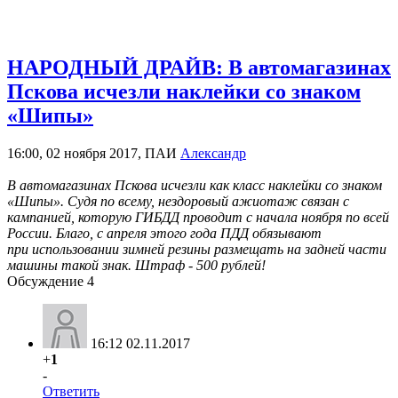
НАРОДНЫЙ ДРАЙВ: В автомагазинах
Пскова исчезли наклейки со знаком
«Шипы»
16:00, 02 ноября 2017, ПАИ
Александр
В автомагазинах Пскова исчезли как класс наклейки со знаком
«Шипы». Судя по всему, нездоровый ажиотаж связан с
кампанией, которую ГИБДД проводит с начала ноября по всей
России. Благо, с апреля этого года ПДД обязывают
при использовании зимней резины размещать на задней части
машины такой знак. Штраф - 500 рублей!
Обсуждение
4
16:12 02.11.2017
+
1
-
Ответить