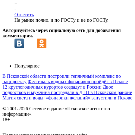
+
-
Ответить
На рынке полно, и по ГОСТу и не по ГОСТу.
Авторизуйтесь через социальную сеть для добавления
комментария.
Популярное
В Псковской области построили тепличный комплекс по
нацпроекту
Фестиваль водных фонариков пройдёт в Пскове
12 круглогодичных курортов создадут в России
Двое
подростков и мужчина пострадали в ДТП в Псковском районе
Магия света и воды: «фонарики желаний» запустили в Пскове
© 2001-2026 Сетевое издание «Псковское агентство
информации».
18+