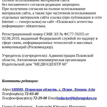
Полное использование материалов сайта
без письменного согласия редакции запрещено.
При получении согласия на полное использование
материалов сайта, а также при частичном использовании
отдельных материалов сайта ссылка (при публикации в сети
Internet — гиперссылка) на сайт «Псковского агентства
информации» обязательна.
Регистрационный номер СМИ ЭЛ № ФС77-76355 от
02.08.2019, выданный Федеральной службой по надзору в
сфере связи, информационных технологий и массовых
коммуникаций (Роскомнадзор).
Учредитель (соучредители): Администрация Псковской
области, Автономная некоммерческая организация
Издательский дом "МЕДИАЦЕНТР 60"
Контакты редакции:
Адреc
180000, Псковская область, г. Псков, Ленина, д.6а
Телефон
72-03-40
(8112)
Телефон/факс
72-29-00
Email
redactor@informpskov.ru
(8112)
Главный редактор - Александр Юрьевич Машкарин,